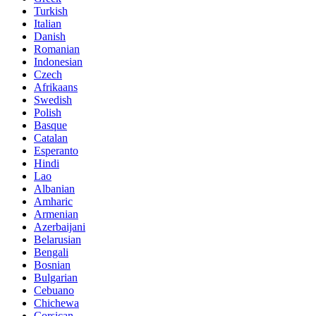
Turkish
Italian
Danish
Romanian
Indonesian
Czech
Afrikaans
Swedish
Polish
Basque
Catalan
Esperanto
Hindi
Lao
Albanian
Amharic
Armenian
Azerbaijani
Belarusian
Bengali
Bosnian
Bulgarian
Cebuano
Chichewa
Corsican