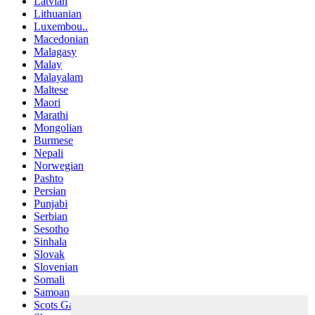
Latvian
Lithuanian
Luxembou..
Macedonian
Malagasy
Malay
Malayalam
Maltese
Maori
Marathi
Mongolian
Burmese
Nepali
Norwegian
Pashto
Persian
Punjabi
Serbian
Sesotho
Sinhala
Slovak
Slovenian
Somali
Samoan
Scots Gaelic