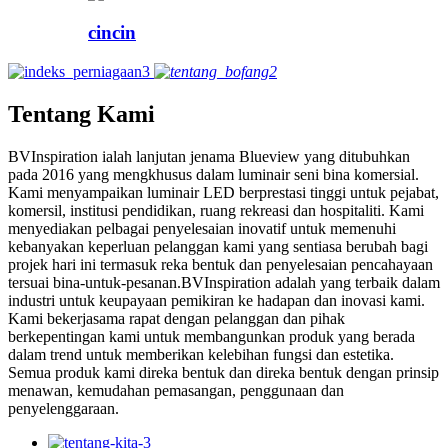
cincin
Tentang Kami
BVInspiration ialah lanjutan jenama Blueview yang ditubuhkan
pada 2016 yang mengkhusus dalam luminair seni bina komersial.
Kami menyampaikan luminair LED berprestasi tinggi untuk pejabat,
komersil, institusi pendidikan, ruang rekreasi dan hospitaliti. Kami
menyediakan pelbagai penyelesaian inovatif untuk memenuhi
kebanyakan keperluan pelanggan kami yang sentiasa berubah bagi
projek hari ini termasuk reka bentuk dan penyelesaian pencahayaan
tersuai bina-untuk-pesanan.BVInspiration adalah yang terbaik dalam
industri untuk keupayaan pemikiran ke hadapan dan inovasi kami.
Kami bekerjasama rapat dengan pelanggan dan pihak
berkepentingan kami untuk membangunkan produk yang berada
dalam trend untuk memberikan kelebihan fungsi dan estetika.
Semua produk kami direka bentuk dan direka bentuk dengan prinsip
menawan, kemudahan pemasangan, penggunaan dan
penyelenggaraan.