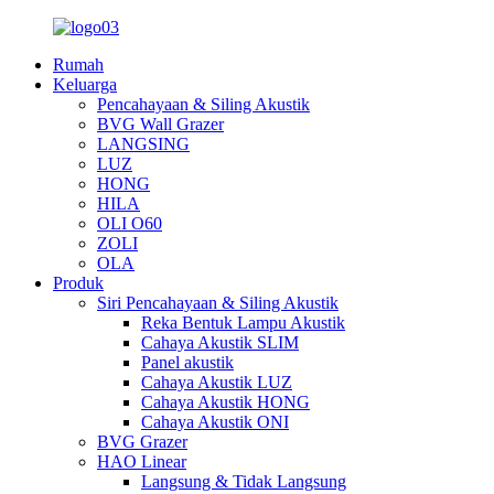
Rumah
Keluarga
Pencahayaan & Siling Akustik
BVG Wall Grazer
LANGSING
LUZ
HONG
HILA
OLI O60
ZOLI
OLA
Produk
Siri Pencahayaan & Siling Akustik
Reka Bentuk Lampu Akustik
Cahaya Akustik SLIM
Panel akustik
Cahaya Akustik LUZ
Cahaya Akustik HONG
Cahaya Akustik ONI
BVG Grazer
HAO Linear
Langsung & Tidak Langsung