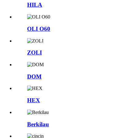
HILA
OLI O60
ZOLI
DOM
HEX
Berkilau