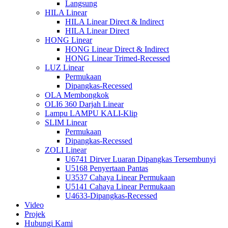
Langsung
HILA Linear
HILA Linear Direct & Indirect
HILA Linear Direct
HONG Linear
HONG Linear Direct & Indirect
HONG Linear Trimed-Recessed
LUZ Linear
Permukaan
Dipangkas-Recessed
OLA Membongkok
OLI6 360 Darjah Linear
Lampu LAMPU KALI-Klip
SLIM Linear
Permukaan
Dipangkas-Recessed
ZOLI Linear
U6741 Dirver Luaran Dipangkas Tersembunyi
U5168 Penyertaan Pantas
U3537 Cahaya Linear Permukaan
U5141 Cahaya Linear Permukaan
U4633-Dipangkas-Recessed
Video
Projek
Hubungi Kami