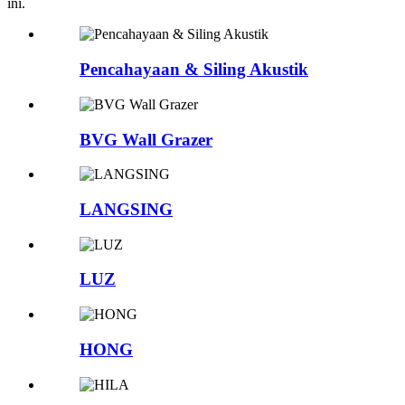
ini.
Pencahayaan & Siling Akustik
BVG Wall Grazer
LANGSING
LUZ
HONG