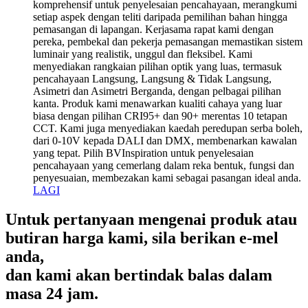
komprehensif untuk penyelesaian pencahayaan, merangkumi
setiap aspek dengan teliti daripada pemilihan bahan hingga
pemasangan di lapangan. Kerjasama rapat kami dengan
pereka, pembekal dan pekerja pemasangan memastikan sistem
luminair yang realistik, unggul dan fleksibel. Kami
menyediakan rangkaian pilihan optik yang luas, termasuk
pencahayaan Langsung, Langsung & Tidak Langsung,
Asimetri dan Asimetri Berganda, dengan pelbagai pilihan
kanta. Produk kami menawarkan kualiti cahaya yang luar
biasa dengan pilihan CRI95+ dan 90+ merentas 10 tetapan
CCT. Kami juga menyediakan kaedah peredupan serba boleh,
dari 0-10V kepada DALI dan DMX, membenarkan kawalan
yang tepat. Pilih BVInspiration untuk penyelesaian
pencahayaan yang cemerlang dalam reka bentuk, fungsi dan
penyesuaian, membezakan kami sebagai pasangan ideal anda.
LAGI
Untuk pertanyaan mengenai produk atau
butiran harga kami, sila berikan e-mel
anda,
dan kami akan bertindak balas dalam
masa 24 jam.